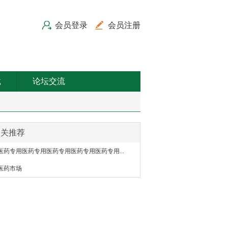
会员登录
会员注册
载
论坛交流
相关推荐
医药专用医药专用医药专用医药专用医药专用...
医药市场