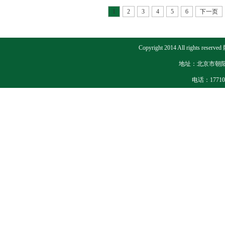
1
2
3
4
5
6
下一页
Copyright 2014 All right
地址：北京市朝阳
电话：177105
备案号