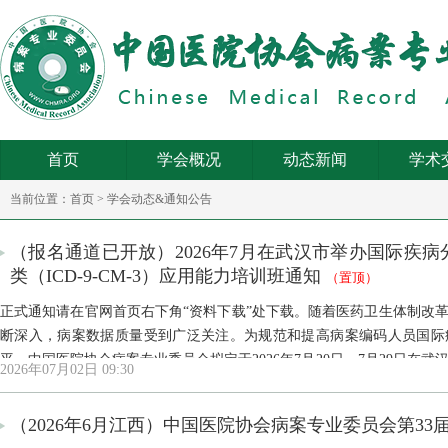
首页
学会概况
动态新闻
学术
当前位置：
首页
>
学会动态&通知公告
（报名通道已开放）2026年7月在武汉市举办国际疾病分
类（ICD-9-CM-3）应用能力培训班通知
（置顶）
正式通知请在官网首页右下角“资料下载”处下载。随着医药卫生体制改革、
断深入，病案数据质量受到广泛关注。为规范和提高病案编码人员国际
平，中国医院协会病案专业委员会拟定于2026年7月20日—7月29日在武汉
2026年07月02日 09:30
用能力培训班与国际手术操作分类（ICD-9-CM-3）应用能力培训班，由
（2026年6月江西）中国医院协会病案专业委员会第3