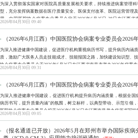
为深入贯彻落实国家对医院高质量发展相关要求，持续推进病案管理科
型，充分发挥病案数据在医疗质量安全、医保支付改革、医院运营管理
用，中国医院协会病案专业委员会定于2026年6月25日-28日在江西
2026年04月30日 09:40
为“创新深耕病案学科，数智赋能健康中国”，现面向病案同仁征文。正式
（2026年6月江西）中国医院协会病案专业委员会202
为深入推进健康中国建设，促进医疗机构重视病历书写，提升病历内涵
质，激励广大医务人员走技能成才、技能报国之路，加快建设知识型、
协会病案专业委员会于2026年6月26日在江西省南昌市举办2026年病
2026年04月30日 09:31
页“资料下载”处下载。
（2026年6月江西）中国医院协会病案专业委员会202
为深入推进健康中国建设，促进医疗机构提升病历内涵质量，根据全国
病历书写，提升质量内涵”的氛围，树立标杆，以典型带动、示范引领
医院协会病案专业委员会拟于2026年6月26日在江西南昌举办病历书写
2026年04月30日 09:05
料下载”处下载。
（报名通道已开放）2026年5月在郑州市举办国际疾病分