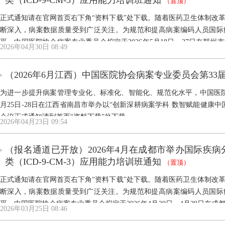
类（ICD-9-CM-3）应用能力培训班通知
（置顶）
正式通知请在官网首页右下角“资料下载”处下载。随着医药卫生体制改革、
断深入，病案数据质量受到广泛关注。为规范和提高病案编码人员国际
平，中国医院协会病案专业委员会拟定于2026年5月18日—27日在郑州市
2026年04月30日 08:49
能力培训班与国际手术操作分类（ICD-9-CM-3）应用能力培训班。国际疾病分
（2026年6月江西）中国医院协会病案专业委员会第33
为进一步提升病案管理专业化、标准化、智能化、规范化水平，中国医院协
月25日-28日在江西省南昌市举办以“创新深耕病案学科 数智赋能健康中
会议正式通知请到首页“资料下载”处下载。
2026年04月23日 09:54
（报名通道已开放）2026年4月在成都市举办国际疾病分
类（ICD-9-CM-3）应用能力培训班通知
（置顶）
正式通知请在官网首页右下角“资料下载”处下载。随着医药卫生体制改革、
断深入，病案数据质量受到广泛关注。为规范和提高病案编码人员国际
平，中国医院协会病案专业委员会拟定于2026年4月20日—4月29日在成都
2026年03月25日 08:46
用能力培训班与国际手术操作分类（ICD-9-CM-3）应用能力培训班，由