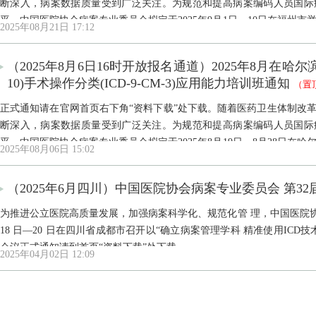
断深入，病案数据质量受到广泛关注。为规范和提高病案编码人员国际
平，中国医院协会病案专业委员会拟定于2025年9月1日—10日在福州市举
2025年08月21日 17:12
力培训班与国际手术操作分类（ICD-9-CM-3）应用能力培训班，国际疾病分类
（2025年8月6日16时开放报名通道）2025年8月在哈尔
10)手术操作分类(ICD-9-CM-3)应用能力培训班通知
（置
正式通知请在官网首页右下角“资料下载”处下载。随着医药卫生体制改革、
断深入，病案数据质量受到广泛关注。为规范和提高病案编码人员国际
平，中国医院协会病案专业委员会拟定于2025年8月19日—8月28日在哈尔
2025年08月06日 15:02
应用能力培训班与国际手术操作分类（ICD-9-CM-3）应用能力培训班，国际疾
（2025年6月四川）中国医院协会病案专业委员会 第3
为推进公立医院高质量发展，加强病案科学化、规范化管 理，中国医院协会
18 日—20 日在四川省成都市召开以“确立病案管理学科 精准使用ICD技术”为主题的第32届病案学术会议。
会议正式通知请到首页“资料下载”处下载。
2025年04月02日 12:09